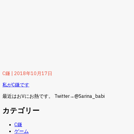
C鎌
|
2018年10月17日
私がC鎌です
最近はおVにお熱です。 Twitter→@Sarina_babi
カテゴリー
C鎌
ゲーム