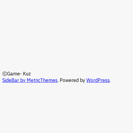
ⒸGame- Kuz
SideBar by MetricThemes
. Powered by
WordPress
.