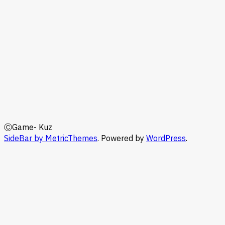
ⒸGame- Kuz
SideBar by MetricThemes
. Powered by
WordPress
.