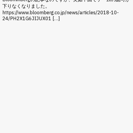
下りなくなりました。
https://www.bloomberg.co.jp/news/articles/2018-10-
24/PH2X1G6JIJUX01 […]