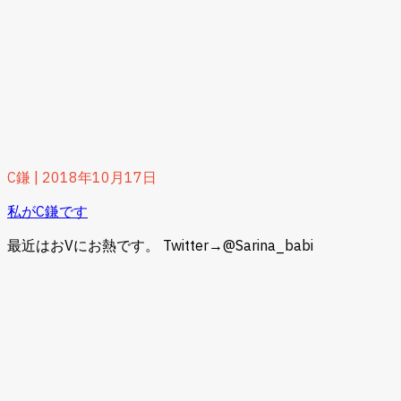
C鎌
|
2018年10月17日
私がC鎌です
最近はおVにお熱です。 Twitter→@Sarina_babi