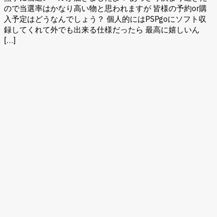
ので当選率はかなり高い物と思われますが 皆様の予約or購
入予定はどうなんでしょう？ 個人的にはPSPgoにソフト収
録してくれて外でも出来る仕様だったら 最高に嬉しいん
[…]