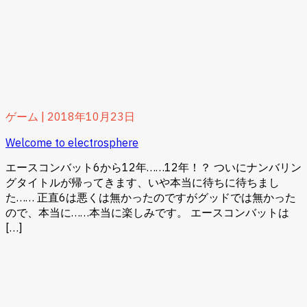
ゲーム
|
2018年10月23日
Welcome to electrosphere
エースコンバット6から12年……12年！？ ついにナンバリン
グタイトルが帰ってきます、いや本当に待ちに待ちまし
た…… 正直6は悪くは無かったのですがグッドでは無かった
ので、本当に……本当に楽しみです。 エースコンバットは
[…]