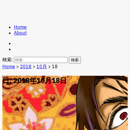
Home
Game Kuz
About
検索:
Home
>
2018
>
10月
>
18
日: 2018年10月18日