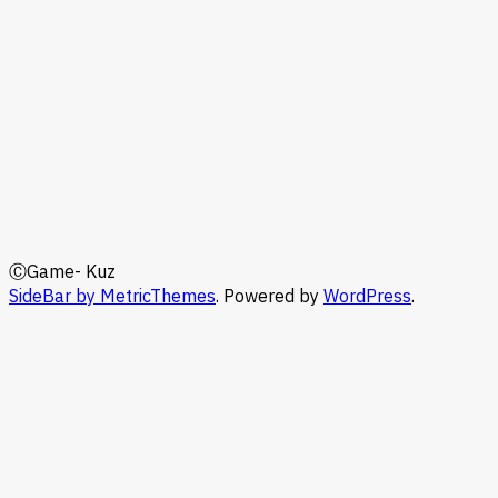
ⒸGame- Kuz
SideBar by MetricThemes
. Powered by
WordPress
.