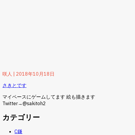
咲人
|
2018年10月18日
さきとです
マイペースにゲームしてます 絵も描きます
Twitter→@sakitoh2
カテゴリー
C鎌