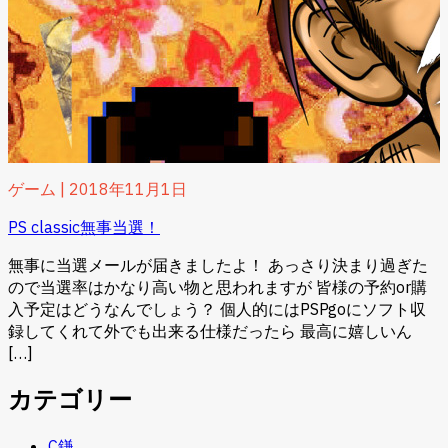
ゲーム
|
2018年11月1日
PS classic無事当選！
無事に当選メールが届きましたよ！ あっさり決まり過ぎた
ので当選率はかなり高い物と思われますが 皆様の予約or購
入予定はどうなんでしょう？ 個人的にはPSPgoにソフト収
録してくれて外でも出来る仕様だったら 最高に嬉しいん
[…]
カテゴリー
C鎌