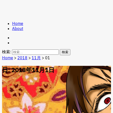
Home
Game Kuz
About
検索:
Home
>
2018
>
11月
>
01
日: 2018年11月1日